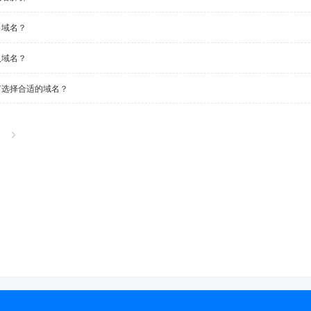
出域名？
入域名？
何选择合适的域名？