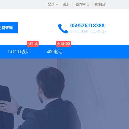
登录
注册
领券中心
控制台
059526118388
免费查询
9:00-18:00（工作日）
AI生成
全国400
LOGO设计
400电话