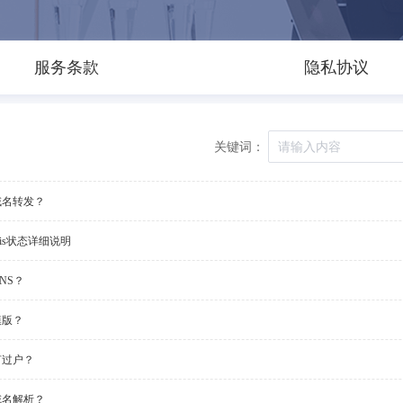
服务条款
隐私协议
关键词：
域名转发？
ois状态详细说明
NS？
模版？
何过户？
域名解析？