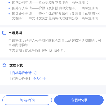
国内公司申请——营业执照副本复印件，商标注册号 ；
国外个人申请——护照（及护照的中文翻译），商标注册号；
国外企业申请——营业主体证明复印件（及营业主体证明的中
文翻译），中文译文需加盖商标代理机构公章，商标注册号；
申请周期
申请主体：已进入公告期的商标会对自己品牌权利造成影响，可
申请商标异议。
所需周期：商标异议时限约12-18个月。
文档下载
【商标异议申请书】
【代理委托书】
个人
企业
售前咨询
立即办理